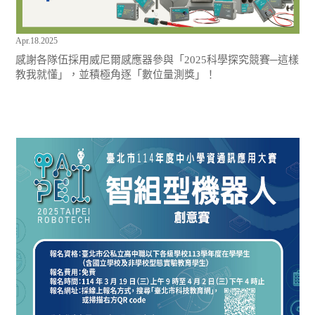
Apr.18.2025
感謝各隊伍採用威尼爾感應器參與「2025科學探究競賽─這樣
教我就懂」，並積極角逐「數位量測獎」！