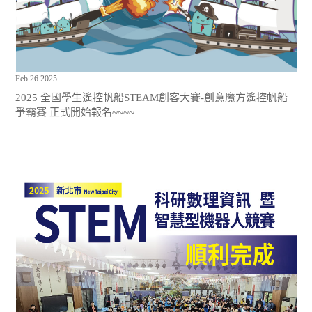
Feb.26.2025
2025 全國學生遙控帆船STEAM創客大賽-創意魔方遙控帆船
爭霸賽 正式開始報名~~~~