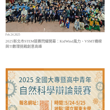
Feb.24.2025
2025新北市STEM競賽閃耀開幕：KidWind風力、VSMT橋樑
與TI數理挑戰創意高峰