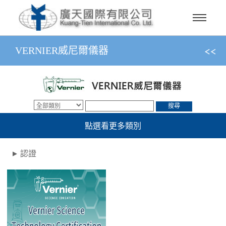
VERNIER威尼爾儀器
搜尋
點選看更多類別
認證
▼