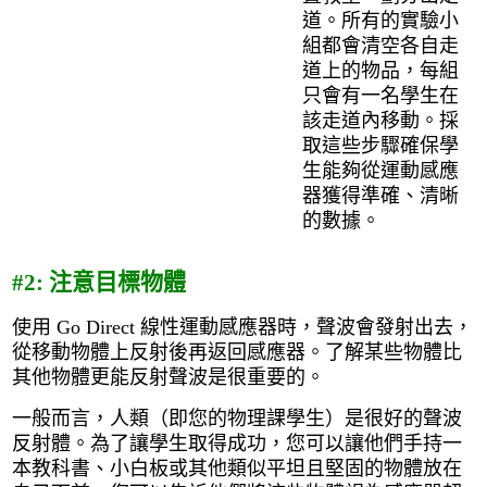
道。所有的實驗小
組都會清空各自走
道上的物品，每組
只會有一名學生在
該走道內移動。採
取這些步驟確保學
生能夠從運動感應
器獲得準確、清晰
的數據。
#2: 注意目標物體
使用 Go Direct 線性運動感應器時，聲波會發射出去，
從移動物體上反射後再返回感應器。了解某些物體比
其他物體更能反射聲波是很重要的。
一般而言，人類（即您的物理課學生）是很好的聲波
反射體。為了讓學生取得成功，您可以讓他們手持一
本教科書、小白板或其他類似平坦且堅固的物體放在