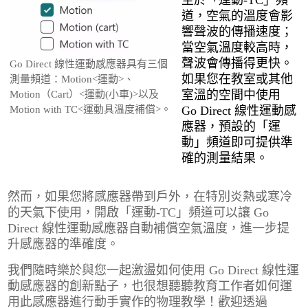
道，空氣的溫度會影
響聲波的傳播速度；
當空氣溫度較高時，
聲波會傳播得更快。
Go Direct 線性運動感應器具有三個
如果您在教室或其他
測量頻道：Motion<運動>、
室溫的空間中使用
Motion（Cart）<運動(小車)>以及
Motion with TC<運動具溫度補償>。
Go Direct 線性運動感
應器，預設的「運
動」頻道即可提供準
確的測量結果。
然而，如果您將感應器帶到戶外，在特別炎熱或寒冷
的天氣下使用，開啟「運動-TC」頻道可以讓 Go
Direct 線性運動感應器自動補償空氣溫度，進一步提
升感應器的準確度。
我們隨時樂於與您一起激盪如何使用 Go Direct 線性運
動感應器的創新點子，也很想聽聽教育工作者如何運
用此感應器進行動手實作的物理教學！歡迎透過