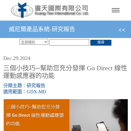
威尼爾產品系統-研究報告
搜尋
Dec.29.2024
三個小技巧─幫助您充分發揮 Go Direct 線性
運動感應器的功能
分類主題：研究報告
適用範圍：GDX-MD