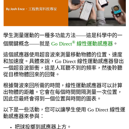
學生測量運動的一種多功能方法——這是科學中的一
®
個關鍵概念——就是
Go Direct
線性運動感應器
。
這個感應器使用超音波來測量移動物體的位置、速度
和加速度。具體來說，Go Direct 線性運動感應器發出
一個超音波脈衝，這是人耳聽不到的頻率，然後聆聽
從目標物體回來的回聲。
根據聲波來回所需的時間，線性運動感應器可以計算
出物體的距離。它會在每個時間間隔測量一次位置，
因此您最終會得到一個位置與時間的圖表。
以下是一些活動，您可以讓學生使用 Go Direct 線性運
動感應器來參與：
把球投擲到感應器上方。