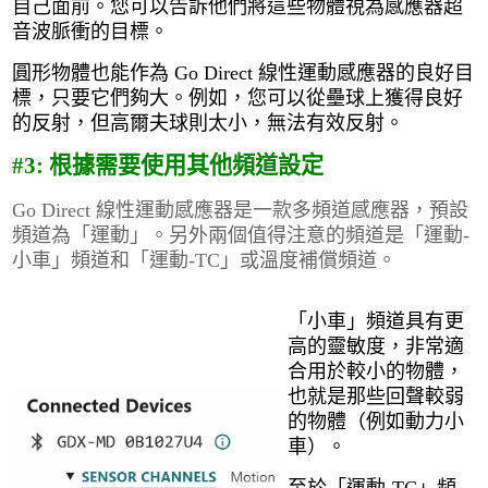
自己面前。您可以告訴他們將這些物體視為感應器超
音波脈衝的目標。
圓形物體也能作為 Go Direct 線性運動感應器的良好目
標，只要它們夠大。例如，您可以從壘球上獲得良好
的反射，但高爾夫球則太小，無法有效反射。
#3: 根據需要使用其他頻道設定
Go Direct 線性運動感應器是一款多頻道感應器，預設
頻道為「運動」。另外兩個值得注意的頻道是「運動-
小車」頻道和「運動-TC」或溫度補償頻道。
「小車」頻道具有更
高的靈敏度，非常適
合用於較小的物體，
也就是那些回聲較弱
的物體（例如動力小
車）。
至於「運動-TC」頻