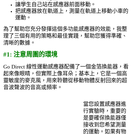
讓學生自己站在感應器前面移動。
把感應器放在軌道上，測量在軌道上移動小車的
運動。
為了幫助您充分發揮這個多功能感應器的效能，我整
理了三個有用的策略和最佳實踐，幫助您獲得準確、
清晰的數據。
#1: 注意周圍的環境
Go Direct 線性運動感應器配備了一個金箔換能器，看
起來像眼睛，但實際上像耳朵；基本上，它是一個高
靈敏度的麥克風，用來聆聽從移動物體反射回來的超
音波聲波的音高或頻率。
當您設置感應器進
行實驗時，重要的
是要確保換能器僅
接收到您希望測量
的運動。如果有物