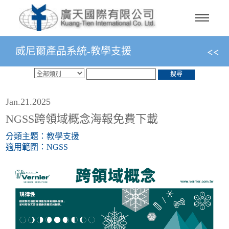
威尼爾產品系統-教學支援
搜尋
Jan.21.2025
NGSS跨領域概念海報免費下載
分類主題：教學支援
適用範圍：NGSS