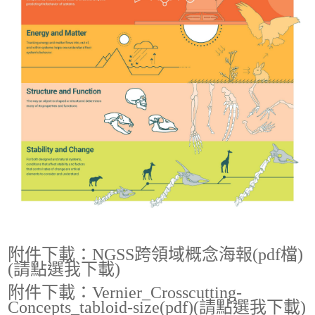
附件下載：NGSS跨領域概念海報(pdf檔)
(請點選我下載)
附件下載：Vernier_Crosscutting-
Concepts_tabloid-size(pdf)(請點選我下載)