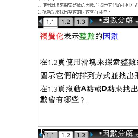
1. 使用滑塊來探索整數的因數,並圖示它們的排列方
2. 拖動點來找出整數的因數會有哪些？