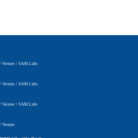
/
Vernier
/
SAM Labs
/
Vernier
/
SAM Labs
/
Vernier
/
SAM Labs
/
Vernier