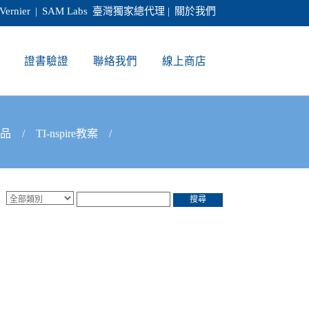
Vernier
|
SAM Labs
臺灣獨家總代理 |
關於我們
證書驗證
聯絡我們
線上商店
產品
/
TI-nspire教案
/
搜尋