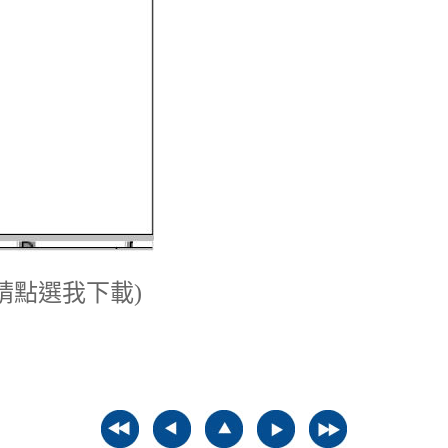
(請點選我下載)