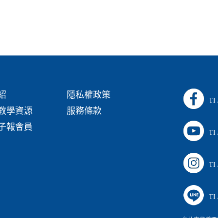
紹
隱私權政策
TI
教學資源
服務條款
子報會員
TI
TI
TI