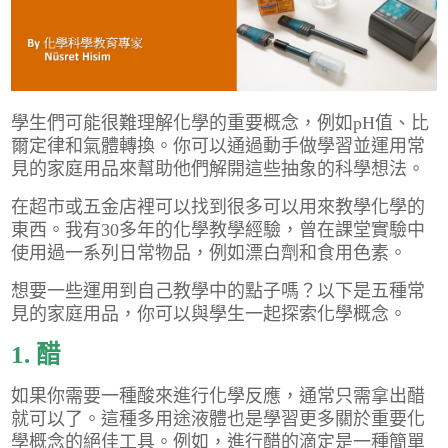
學生們可能很難理解化學的重要概念，例如pH值、比
爾定律和氣體轉換。你可以通過動手做學習並運用常
見的家庭用品來幫助他們解開這些抽象的科學想法。
在超市或五金店裡可以找到很多可以用來教學化學的
東西。我有30多年的化學教學經驗，曾在課堂實驗中
使用過一系列日常物品，例如漂白劑和食用色素。
想要一些運用到自己教學中的點子嗎？以下是五種常
見的家庭用品，你可以與學生一起探索化學概念。
1. 醋
如果你需要一種酸來進行化學反應，通常只需拿出醋
就可以了。這種多用途液體也是學習更多關於重要化
學概念的絕佳工具。例如，進行醋的滴定是一種簡單