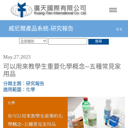
威尼爾產品系統-研究報告
搜尋
May.27.2023
可以用來教學生重要化學概念─五種常見家
用品
分類主題：研究報告
適用範圍：化學