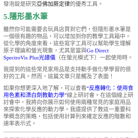
發泡錠是研究
亞佛加厥定律
的優秀工具。
5.隱形墨水筆
雖然你可能需要去玩具店買到它們，但隱形墨水筆是
一個很有趣的物品，可以增加到你的教學工具箱中。
從化學的角度來看，這些寫字工具可以幫助學生理解
原子理論和螢光現象，尤其是當與
Go Direct
SpectroVis Plus光譜儀
（在螢光模式下）一起使用時。
我提到的這些常見家用品是支持動手做化學學習的很
好的工具。然而，這篇文章只是觸及了表面！
如果你想更深入地了解，可以查看
“反應轉化：使用食
用色素和漂白劑教動力學”
線上研討會。在這個線上研
討會中，我將向你展示如何使用兩種常見的家庭用品
來探索化學反應的動力學。我還提供了教這一重要科
學概念的策略，包括使用計算列來確定反應的階數和
速率表示式。