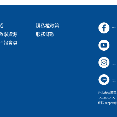
紹
隱私權政策
TI
教學資源
服務條款
子報會員
TI
TI
TI
台北市信義區
02-2382-2027
來信 support@ca