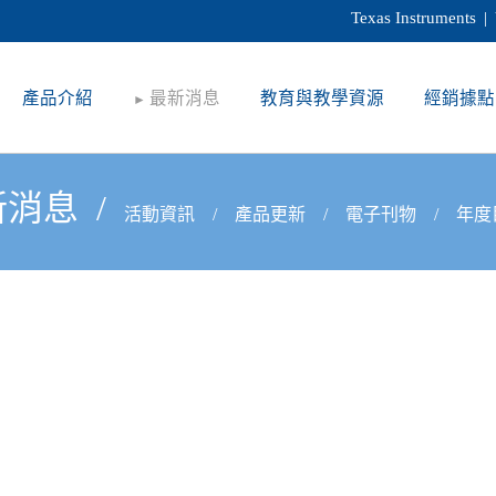
Texas Instruments
|
產品介紹
最新消息
教育與教學資源
經銷據點
►
新消息
/
活動資訊
/
產品更新
/
電子刊物
/
年度