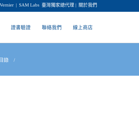
Vernier
|
SAM Labs
臺灣獨家總代理 |
關於我們
證書驗證
聯絡我們
線上商店
目錄
/