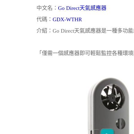
中文名：
Go Direct
天氣感應器
代碼：
GDX-WTHR
介紹：
Go Direct
天氣感應器是一種多功能
「僅需一個感應器即可輕鬆監控各種環境