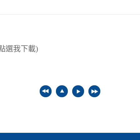
點選我下載)