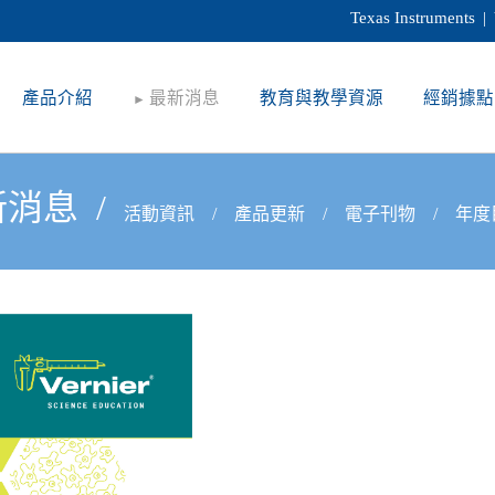
Texas Instruments
|
產品介紹
最新消息
教育與教學資源
經銷據點
►
新消息
/
活動資訊
/
產品更新
/
電子刊物
/
年度