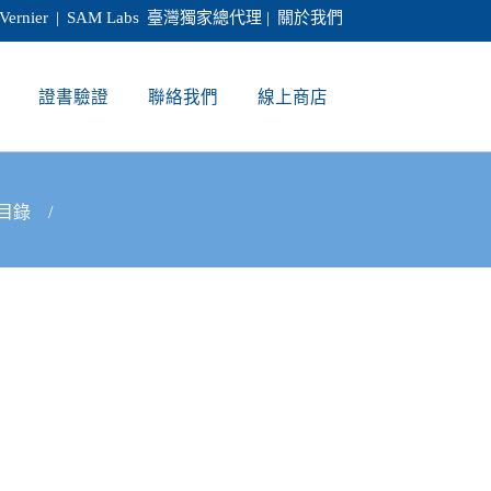
Vernier
|
SAM Labs
臺灣獨家總代理 |
關於我們
證書驗證
聯絡我們
線上商店
目錄
/