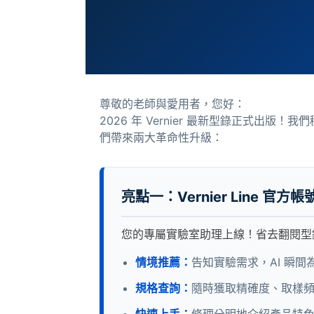
尊敬的老師與愛用者，您好：
2026 年 Vernier 最新型錄正式
們帶來兩大革命性升級：
亮點一：Vernier Line 官方
您的專屬實驗室助理上線！省去翻閱型
情境推薦：
告知實驗需求，AI 瞬
規格查詢：
隨時獲取精確度、取樣
快速上手：
條理分明地介紹產品特