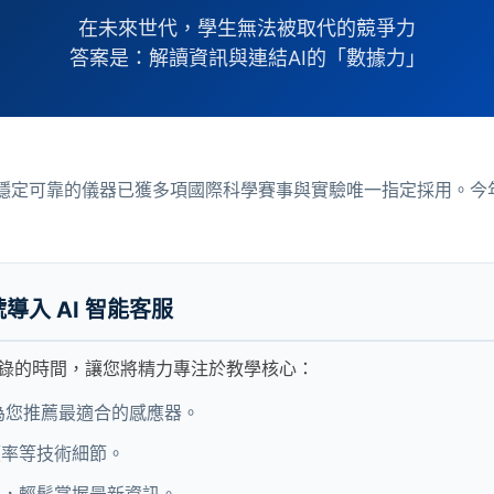
在未來世代，學生無法被取代的競爭力
答案是：解讀資訊與連結AI的「數據力」
出版！我們穩定可靠的儀器已獲多項國際科學賽事與實驗唯一指定採用
帳號導入 AI 智能客服
錄的時間，讓您將精力專注於教學核心：
間為您推薦最適合的感應器。
頻率等技術細節。
色，輕鬆掌握最新資訊。