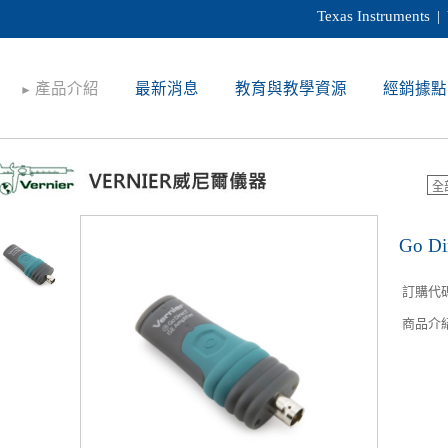
Texas Instruments
|
產品介紹
最新消息
教育與教學資源
經銷據點
►
Go 
訂購代
商品介