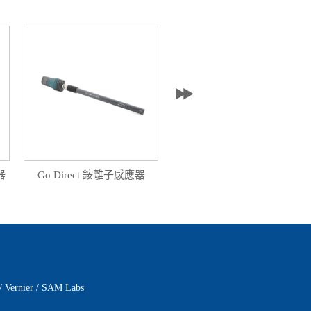
器
Go Direct 銨離子感應器
Go Direct 向心力實驗裝置
/
Vernier
/
SAM Labs