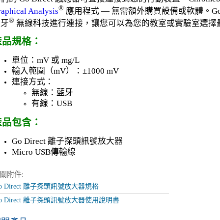
®
aphical Analysis
應用程式 — 無需額外購買設備或軟體。Go D
®
藍牙
無線科技進行連接，讓您可以為您的教室或實驗室選擇
產品規格：
單位：mV 或 mg/L
輸入範圍（mV）：±1000 mV
連接方式：
無線：藍牙
有線：USB
產品包含：
Go Direct 離子探頭訊號放大器
Micro USB傳輸線
關附件:
o Direct 離子探頭訊號放大器規格
o Direct 離子探頭訊號放大器使用說明書