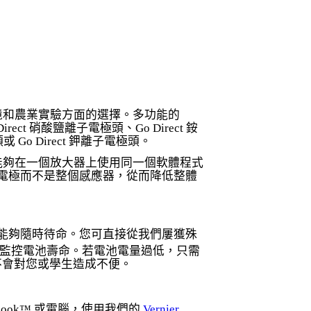
、環境和農業實驗方面的選擇。多功能的
ct 硝酸鹽離子電極頭、Go Direct 銨
或 Go Direct 鉀離子電極頭。
學生能夠在一個放大器上使用同一個軟體程式
電極而不是整個感應器，從而降低整體
能夠隨時待命。您可直接從我們屢獲殊
監控電池壽命。若電池電量過低，只需
不會對您或學生造成不便。
ebook™ 或電腦，使用我們的
Vernier