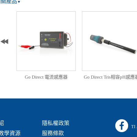
相關產品
▼
Go Direct 電流感應器
Go Direct Tris相容pH感應
紹
隱私權政策
TI
教學資源
服務條款