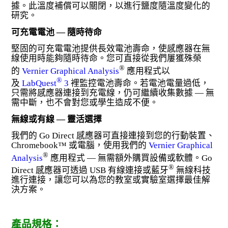
據。此溫度補償可以關閉，以進行鹽度隨溫度變化的
研究。
可充電電池 — 隨時待命
堅固的可充電電池提供長效電池壽命，使感應器在無
線使用時能夠隨時待命。您可直接從我們屢獲殊榮
®
的
Vernier Graphical Analysis
應用程式以
®
及
LabQuest
3
裡監控電池壽命。若電池電量過低，
只需將感應器連接到充電線，仍可繼續收集數據 — 無
需中斷，也不會對您或學生造成不便。
無線或有線 — 靈活選擇
我們的 Go Direct 感應器可直接連接到您的行動裝置、
Chromebook™ 或電腦，使用我們的
Vernier Graphical
®
Analysis
應用程式 — 無需額外購買設備或軟體。Go
®
Direct 感應器可透過 USB 有線連接或藍牙
無線科技
進行連接，讓您可以為您的教室或實驗室選擇最佳解
決方案。
產品規格：