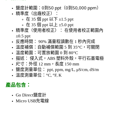
鹽度計範圍：0到50 ppt（0到50,000 ppm）
精準度（出廠校正）：
在 35 個 ppt 以下 ±1.5 ppt
在 35 個 ppt 以上 ±5.0 ppt
精準度（使用者校正）： 在使用者校正範圍內
±0.5 ppt
反應時間： 90% 滿量程讀數在 1 秒內完成
溫度補償：自動補償範圍 5 到 35°C，可關閉
溫度範圍：可置放範圍 0 到 80°C
描述： 侵入式，ABS 塑料外殼，平行石墨電極
尺寸：外徑 12 mm，長度 150 mm
鹽度測量單位：
ppt, ppm, mg/L, μS/cm, dS/m
溫度測量單位：°C, °F, K
產品包含：
Go Direct鹽度計
Micro USB充電線