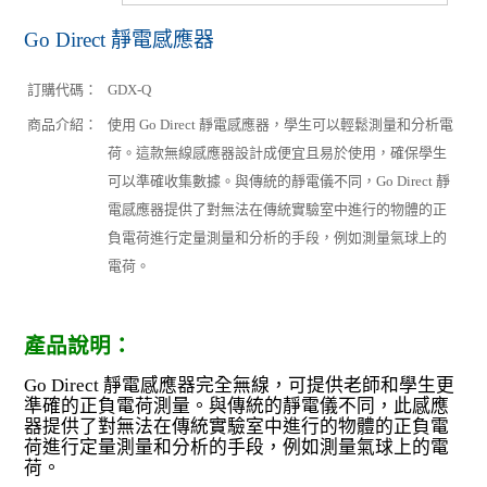
Go Direct 靜電感應器
訂購代碼：
GDX-Q
商品介紹：
使用 Go Direct 靜電感應器，學生可以輕鬆測量和分析電
荷。這款無線感應器設計成便宜且易於使用，確保學生
可以準確收集數據。與傳統的靜電儀不同，Go Direct 靜
電感應器提供了對無法在傳統實驗室中進行的物體的正
負電荷進行定量測量和分析的手段，例如測量氣球上的
電荷。
產品說明：
Go Direct 靜電感應器完全無線，可提供老師和學生更
準確的正負電荷測量。與傳統的靜電儀不同，此感應
器提供了對無法在傳統實驗室中進行的物體的正負電
荷進行定量測量和分析的手段，例如測量氣球上的電
荷。