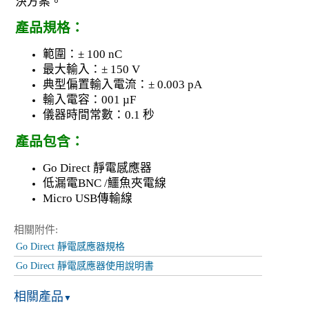
決方案。
產品規格：
範圍：± 100 nC
最大輸入：± 150 V
典型偏置輸入電流：± 0.003 pA
輸入電容：001 µF
儀器時間常數：0.1 秒
產品包含：
Go Direct 靜電感應器
低漏電BNC /鱷魚夾電線
Micro USB傳輸線
相關附件:
Go Direct 靜電感應器規格
Go Direct 靜電感應器使用說明書
相關產品
▼