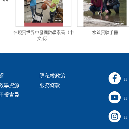
版）
在現實世界中發掘數學素養（中
水質實驗手冊
文版）
紹
隱私權政策
TI
教學資源
服務條款
子報會員
TI
TI