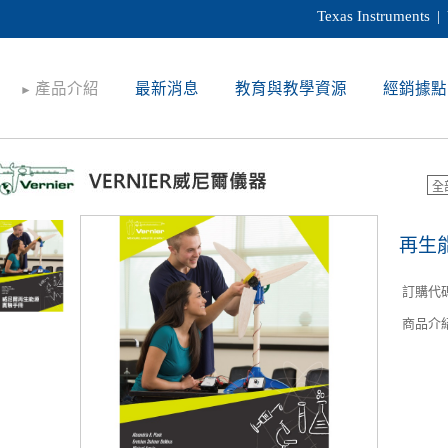
Texas Instruments
|
產品介紹
最新消息
教育與教學資源
經銷據點
►
再生
訂購代
商品介