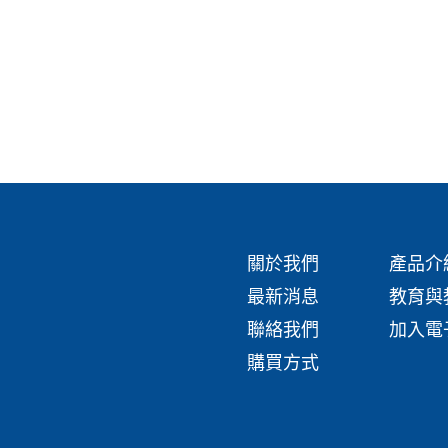
化學調查實
探索生命科學實驗手冊(電子版)
化學實驗手冊（中文
關於我們
產品介
最新消息
教育與
聯絡我們
加入電
購買方式