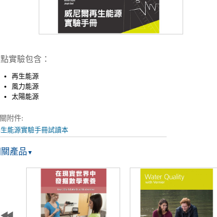
重點實驗包含：
再生能源
風力能源
太陽能源
關附件:
再生能源實驗手冊試讀本
相關產品
▼