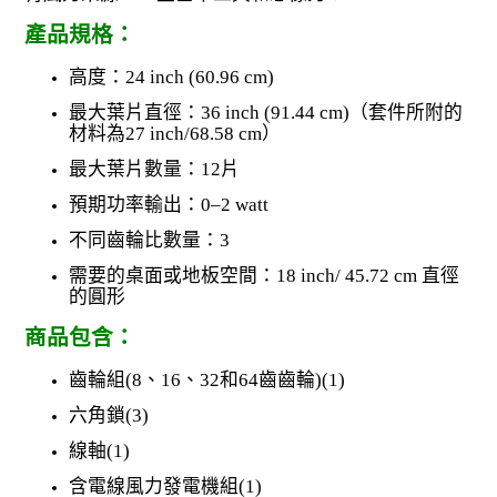
產品規格：
高度：24 inch (60.96 cm)
最大葉片直徑：36 inch (91.44 cm)（套件所附的
材料為27 inch/68.58 cm）
最大葉片數量：12片
預期功率輸出：0–2 watt
不同齒輪比數量：3
需要的桌面或地板空間：18 inch/ 45.72 cm 直徑
的圓形
商品包含：
齒輪組
(8
、
16
、
32
和
64
齒齒輪
)(1)
六角鎖
(3)
線軸
(1)
含電線風力發電機組
(1)