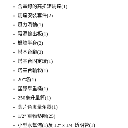
含電線的高扭矩馬達
(1)
馬達安裝套件
(2)
風力渦輪
(1)
電源輸出板
(1)
機艙半身
(2)
塔基台腳
(3)
塔基台固定環
(1)
塔基台輪轂
(1)
20”
塔
(1)
塑膠舉重桶
(1)
250
毫升量筒
(1)
葉片角度量角器
(1)
1/2
″
重物墊圈
(25)
小型水幫浦
(1)
及
12
″
x 1/4
″
透明管
(1)