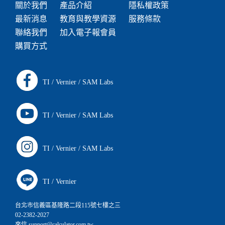
關於我們
產品介紹
隱私權政策
最新消息
教育與教學資源
服務條款
聯絡我們
加入電子報會員
購買方式
TI
/
Vernier
/
SAM Labs
TI
/
Vernier
/
SAM Labs
TI
/
Vernier
/
SAM Labs
TI
/
Vernier
台北市信義區基隆路二段115號七樓之三
02-2382-2027
來信 support@calculator.com.tw