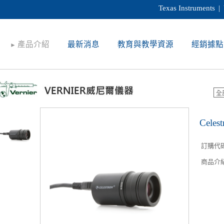
Texas Instruments
|
產品介紹
最新消息
教育與教學資源
經銷據點
►
Cel
訂購代
商品介