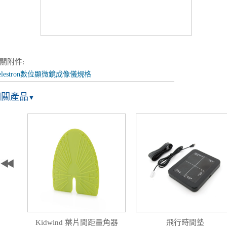
關附件:
elestron數位顯微鏡成像儀規格
相關產品
▼
)
Kidwind 葉片間距量角器
飛行時間墊