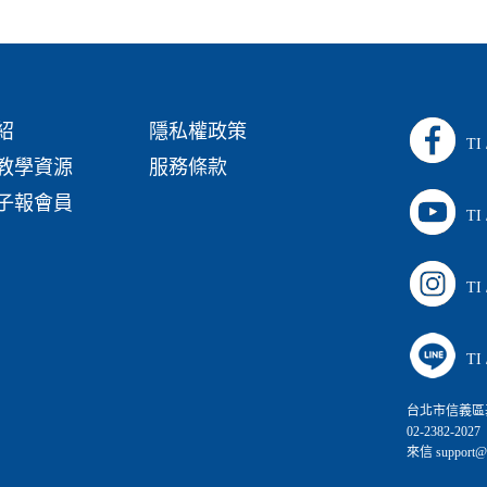
紹
隱私權政策
TI
教學資源
服務條款
子報會員
TI
TI
TI
台北市信義區
02-2382-2027
來信 support@ca