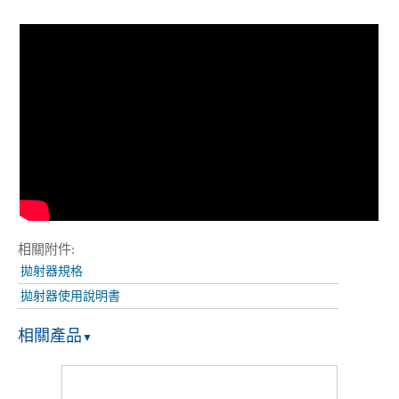
相關附件:
拋射器規格
拋射器使用說明書
相關產品
▼