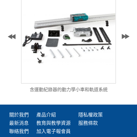
含運動紀錄器的動力學小車和軌道系統
關於我們
產品介紹
隱私權政策
最新消息
教育與教學資源
服務條款
聯絡我們
加入電子報會員