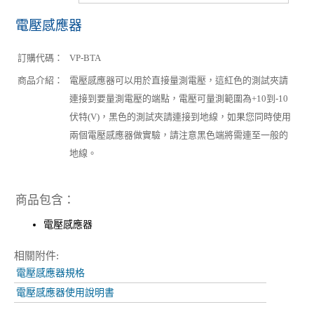
電壓感應器
訂購代碼：
VP-BTA
商品介紹：
電壓感應器可以用於直接量測電壓，這紅色的測試夾請
連接到要量測電壓的端點，電壓可量測範圍為+10到-10
伏特(V)，黑色的測試夾請連接到地線，如果您同時使用
兩個電壓感應器做實驗，請注意黑色端將需連至一般的
地線。
商品包含：
電壓感應器
相關附件:
電壓感應器規格
電壓感應器使用說明書