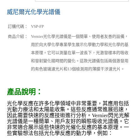
威尼爾光化學光譜儀
訂購代碼：
VSP-FP
商品介紹：
Vernier光化學光譜儀是一個簡單、使用者友善的設備，
用於向大學化學專業學生展示化學動力學和光化學的基
本原理。它可以測量在單一波長下，光激發樣本的吸收
和發射變化隨時間的變化。這款光譜儀包括兩個激發用
的有色玻璃濾光片和13個檢測用的薄膜干涉濾光片。
產品說明：
光化學反應在許多化學領域中非常重要，其應用包括
光動力療法和太陽能收集。這些反應通常進展迅速，
因此需要快速的反應技術進行分析。Vernier閃光光解
光譜儀是一種簡單、用戶友好的瞬態吸收光譜儀。它
非常適合展示這些快速的光催化反應的基本原理。一
些實驗想法包括光化學反應的動力學，例如：