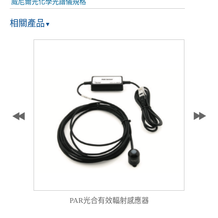
威尼爾光化學光譜儀規格
相關產品
▼
PAR光合有效輻射感應器